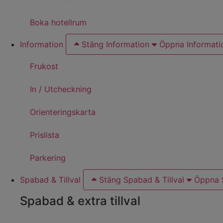
Boka hotellrum
Information
Stäng Information
Öppna Informati
Frukost
In / Utcheckning
Orienteringskarta
Prislista
Parkering
Spabad & Tillval
Stäng Spabad & Tillval
Öppna S
Spabad & extra tillval