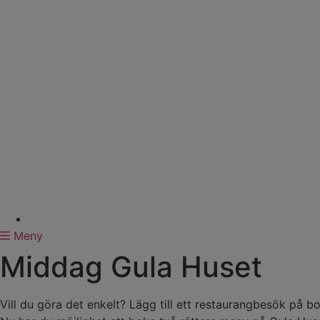
Meny
Middag Gula Huset
Vill du göra det enkelt? Lägg till ett restaurangbesök på b