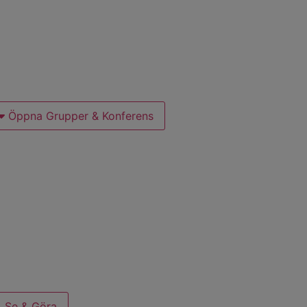
Öppna Grupper & Konferens
, Se & Göra