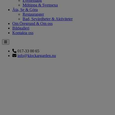
Evenemang
Möhippa & Svensexa
Äta, Se & Göra
Restauranger
Bad, Sevärdheter & Aktiviteter
Om Öregrund & Om oss
Bildgalleri
Kontakta oss
017-33 00 65
info@klockargarden.nu