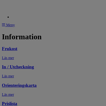
Meny
Information
Frukost
Läs mer
In / Utcheckning
Läs mer
Orienteringskarta
Läs mer
Prislista