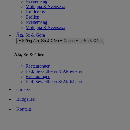
Evenemang
Möhippa & Svensexa
Konferens
Bröllop
Evenemang
Möhippa & Svensexa
Äta, Se & Göra
Stäng Äta, Se & Göra
Öppna Äta, Se & Göra
Äta, Se & Göra
Restauranger
Bad, Sevärdheter & Aktiviteter
Restauranger
Bad, Sevärdheter & Aktiviteter
Om oss
Bildgalleri
Kontakt