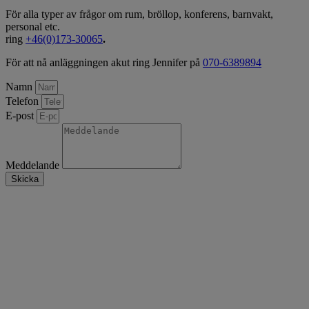
För alla typer av frågor om rum, bröllop, konferens, barnvakt,
personal etc.
ring
+46(0)173-30065
.
För att nå anläggningen akut ring Jennifer på
070-6389894
Namn
Telefon
E-post
Meddelande
Skicka