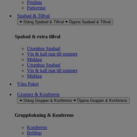
Prislista
Parkering
Spabad & Tillval
Stäng Spabad & Tillval
Öppna Spabad & Tillval
Spabad & extra tillval
Utomhus Spabad
Vin & kall mat till rummet
Middag
Utomhus Spabad
Vin & kall mat till rummet
Middag
Våra Paket
Grupper & Konferens
Stäng Grupper & Konferens
Öppna Grupper & Konferens
Gruppbokning & Konferens
Konferens
Bröllop