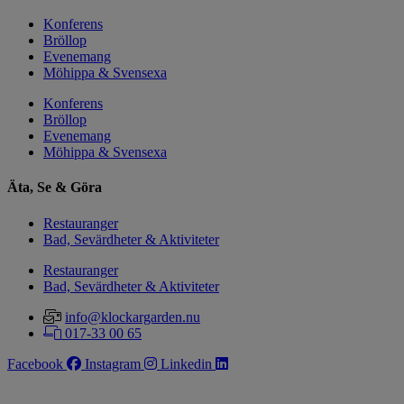
Konferens
Bröllop
Evenemang
Möhippa & Svensexa
Konferens
Bröllop
Evenemang
Möhippa & Svensexa
Äta, Se & Göra
Restauranger
Bad, Sevärdheter & Aktiviteter
Restauranger
Bad, Sevärdheter & Aktiviteter
info@klockargarden.nu
017-33 00 65
Facebook
Instagram
Linkedin