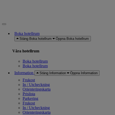
Boka hotellrum
Stäng Boka hotellrum
Öppna Boka hotellrum
Våra hotellrum
Boka hotellrum
Boka hotellrum
Information
Stäng Information
Öppna Information
Frukost
In / Utcheckning
Orienteringskarta
Prislista
Parkering
Frukost
In / Utcheckning
Orienteringskarta