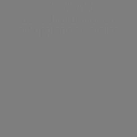
VÄLKOMMEN TILL
KLOCKARGÅRDEN
Boka ditt rum för en
avkopplande vistelse