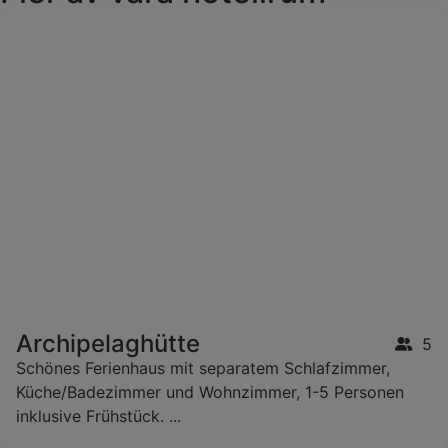
Archipelaghütte
5
Schönes Ferienhaus mit separatem Schlafzimmer,
Küche/Badezimmer und Wohnzimmer, 1-5 Personen
inklusive Frühstück. ...